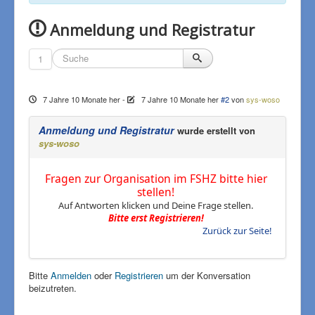
Anmeldung und Registratur
1
Impressum
7 Jahre 10 Monate her
-
7 Jahre 10 Monate her
#2
von
sys-woso
Anmeldung und Registratur
wurde erstellt von
sys-woso
Fragen zur Organisation im FSHZ bitte hier
stellen!
Auf Antworten klicken und Deine Frage stellen.
Bitte erst Registrieren!
Zurück zur Seite!
Bitte
Anmelden
oder
Registrieren
um der Konversation
beizutreten.