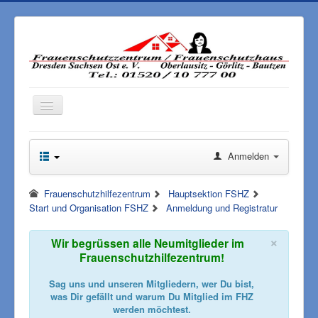
Toggle
Navigation
Anmelden
Frauenschutzhilfezentrum
Hauptsektion FSHZ
Start und Organisation FSHZ
Anmeldung und Registratur
×
Wir begrüssen alle Neumitglieder im
Frauenschutzhilfezentrum!
Sag uns und unseren Mitgliedern, wer Du bist,
was Dir gefällt und warum Du Mitglied im FHZ
werden möchtest.