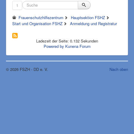
1
Frauenschutzhilfezentrum
Hauptsektion FSHZ
Start und Organisation FSHZ
Anmeldung und Registratur
Ladezeit der Seite: 0.132 Sekunden
Powered by
Kunena Forum
© 2026 FSZH - DD e. V.
Nach oben