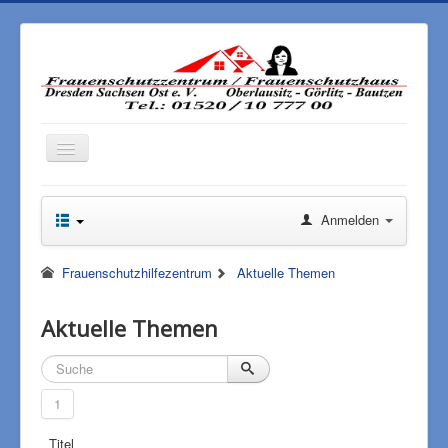
Toggle
Navigation
Anmelden
Frauenschutzhilfezentrum
Aktuelle Themen
Aktuelle Themen
1
Titel