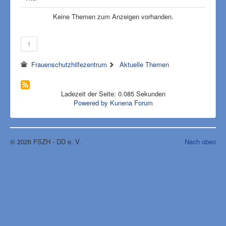
Keine Themen zum Anzeigen vorhanden.
1
Frauenschutzhilfezentrum
Aktuelle Themen
Impressum
Ladezeit der Seite: 0.085 Sekunden
Powered by
Kunena Forum
© 2026 FSZH - DD e. V.
Nach oben