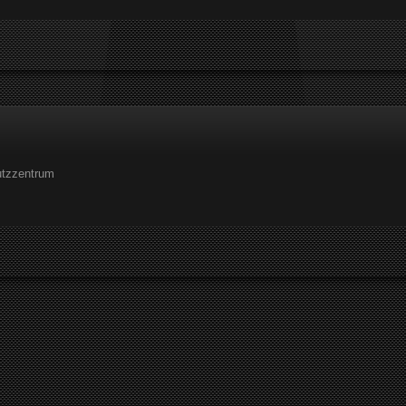
utzzentrum