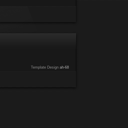
Template Design
ah-68