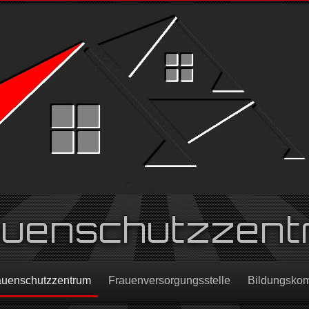
auenschutzzent
auenschutzzentrum
Frauenversorgungsstelle
Bildungsko