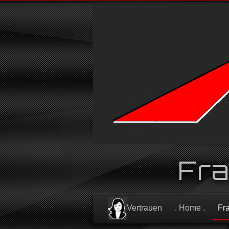
Fr
Vertrauen
. Home .
Fr