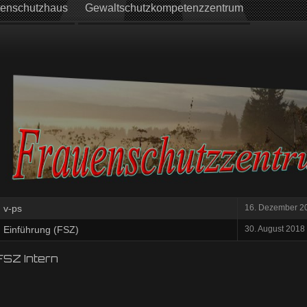
enschutzhaus
Gewaltschutzkompetenzzentrum
v-ps
16. Dezember 2
Einführung (FSZ)
30. August 2018
FSZ Intern