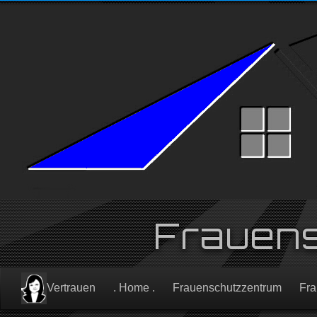
Frauen
Vertrauen
. Home .
Frauenschutzzentrum
Fra