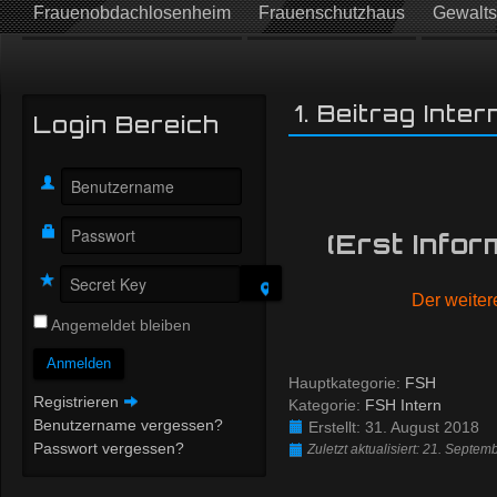
Frauenobdachlosenheim
Frauenschutzhaus
Gewalts
1. Beitrag Inter
Login Bereich
(Erst Infor
Der weitere
Angemeldet bleiben
Anmelden
Hauptkategorie:
FSH
Registrieren
Kategorie:
FSH Intern
Benutzername vergessen?
Erstellt: 31. August 2018
Passwort vergessen?
Zuletzt aktualisiert: 21. Septe